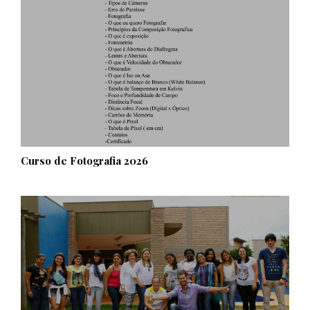
Curso de Fotografia 2026