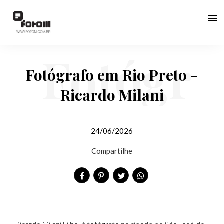
menu
Fotógr
Fotógrafo em Rio Preto -
Ricardo Milani
afo em
24/06/2026
Compartilhe
Rio