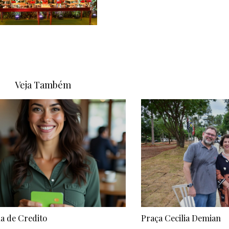
Veja Também
a de Credito
Praça Cecilia Demian