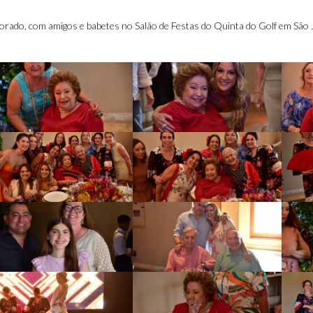
orado, com amigos e babetes no Salão de Festas do Quinta do Golf em São J