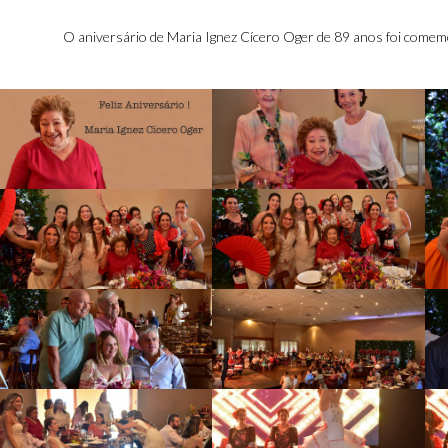
O aniversário de Maria Ignez Cícero Oger de 89 anos foi comem