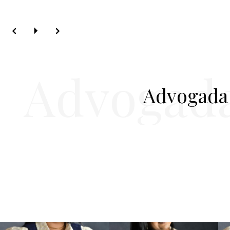
Advogada
Advogada 
T