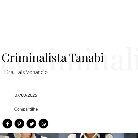
 Criminali
Criminalista Tanabi
Dra. Tais Venancio
anabi
07/08/2025
Compartilhe